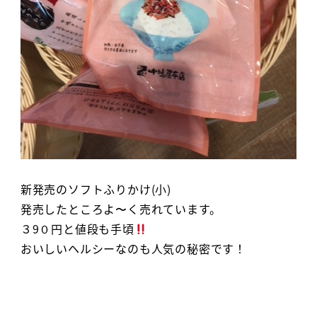
新発売のソフトふりかけ(小)
発売したところよ〜く売れています。
３9０円と値段も手頃
おいしいヘルシーなのも人気の秘密です！