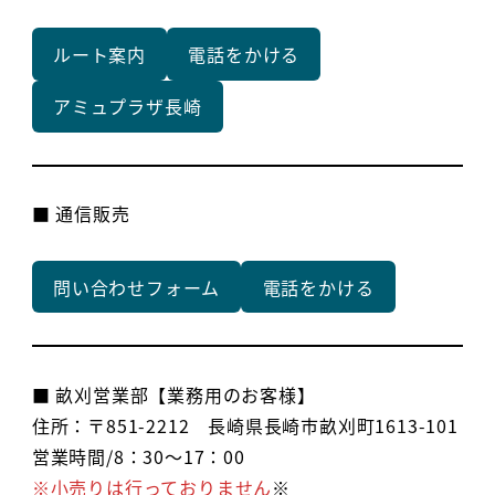
ルート案内
電話をかける
アミュプラザ長崎
■ 通信販売
問い合わせフォーム
電話をかける
■ 畝刈営業部【業務用のお客様】
住所：〒851-2212 長崎県長崎市畝刈町1613-101
営業時間/8：30～17：00
※小売りは行っておりません
※