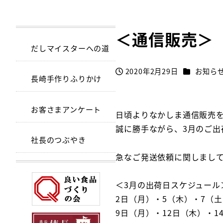
＜通信販売＞
だしマイスターへの道
カテゴリー
2020年2月29日
お知ら
投稿日
長崎手作りふりかけ
お客さまアンケート
日頃よりなかしま通信販売
誠に勝手ながら、3月のご出
社長のつぶやき
急なご発送依頼に関しまし
＜3月の出荷日スケジュール
2日（月）・5（木）・7（土
9日（月）・12日（木）・1