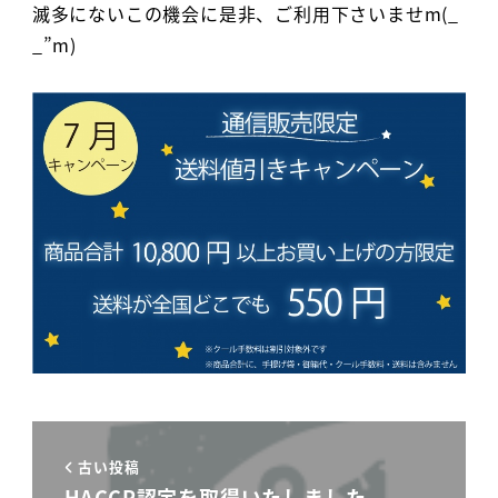
滅多にないこの機会に是非、ご利用下さいませm(_
_”m)
古い投稿
HACCP認定を取得いたしました。