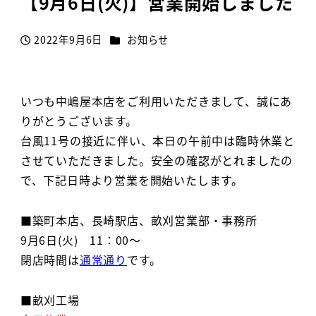
【9月6日(火)】営業開始しました
カテゴリー
2022年9月6日
お知らせ
投稿日
いつも中嶋屋本店をご利用いただきまして、誠にあ
りがとうございます。
台風11号の接近に伴い、本日の午前中は臨時休業と
させていただきました。安全の確認がとれましたの
で、下記日時より営業を開始いたします。
■築町本店、長崎駅店、畝刈営業部・事務所
9月6日(火) 11：00～
閉店時間は
通常通り
です。
■畝刈工場