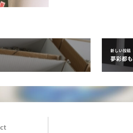
新しい投稿
夢彩都も
ct