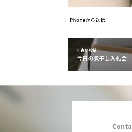
iPhoneから送信
古い投稿
今日の煮干し入札会
Conta