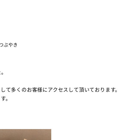
ー
つぶやき
た。
。
ルして多くのお客様にアクセスして頂いております。
ます。