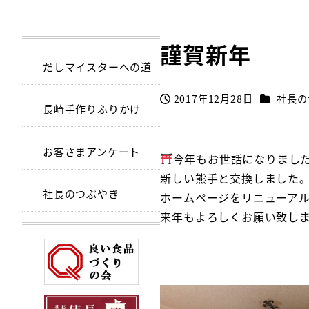
謹賀新年
だしマイスターへの道
カテゴリ
2017年12月28日
社長の
投稿日
長崎手作りふりかけ
お客さまアンケート
今年もお世話になりまし
新しい熊手と交換しました
社長のつぶやき
ホームページをリニューア
来年もよろしくお願い致し