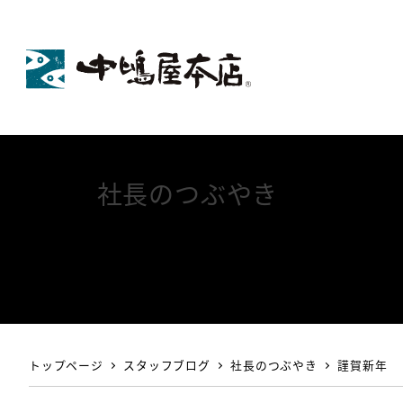
社長のつぶやき
トップページ
スタッフブログ
社長のつぶやき
謹賀新年