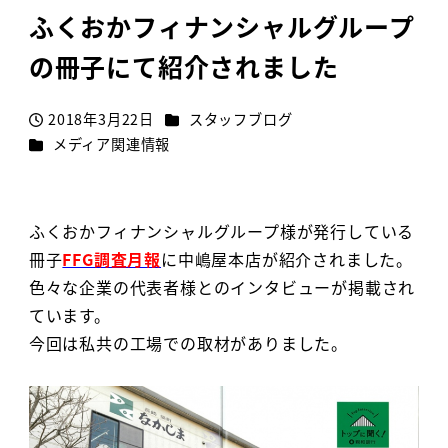
ふくおかフィナンシャルグループ
の冊子にて紹介されました
カテゴリー
2018年3月22日
スタッフブログ
投稿日
カテゴリー
メディア関連情報
ふくおかフィナンシャルグループ様が発行している
冊子
FFG調査月報
に中嶋屋本店が紹介されました。
色々な企業の代表者様とのインタビューが掲載され
ています。
今回は私共の工場での取材がありました。