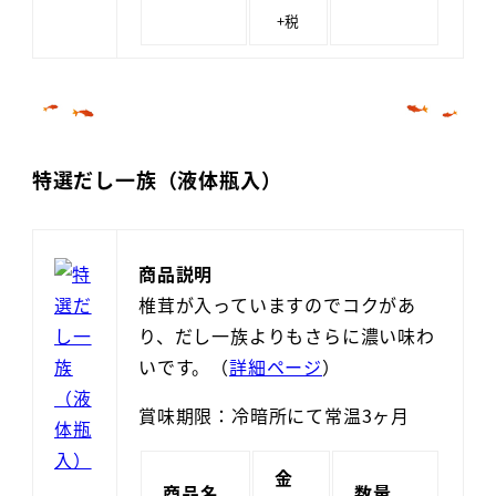
+税
特選だし一族（液体瓶入）
商品説明
椎茸が入っていますのでコクがあ
り、だし一族よりもさらに濃い味わ
いです。（
詳細ページ
）
賞味期限：冷暗所にて常温3ヶ月
金
商品名
数量