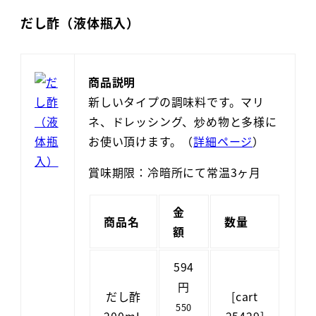
だし酢（液体瓶入）
商品説明
新しいタイプの調味料です。マリ
ネ、ドレッシング、炒め物と多様に
お使い頂けます。（
詳細ページ
）
賞味期限：冷暗所にて常温3ヶ月
金
商品名
数量
額
594
円
だし酢
[cart
550