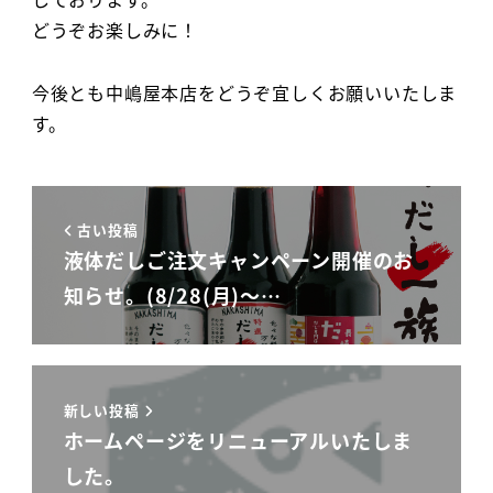
どうぞお楽しみに！
今後とも中嶋屋本店をどうぞ宜しくお願いいたしま
す。
古い投稿
液体だしご注文キャンペーン開催のお
知らせ。(8/28(月)～…
新しい投稿
ホームページをリニューアルいたしま
した。