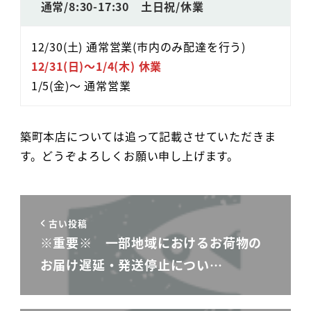
通常/8:30-17:30 土日祝/休業
12/30(土) 通常営業(市内のみ配達を行う)
12/31(日)～1/4(木) 休業
1/5(金)～ 通常営業
築町本店については追って記載させていただきま
す。どうぞよろしくお願い申し上げます。
古い投稿
※重要※ 一部地域におけるお荷物の
お届け遅延・発送停止につい…