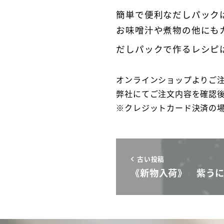
簡単で便利なだしパック
お味噌汁や煮物の他にも
だしパックで作るレシ
オンラインショップよりご
弊社にてご注文内容を確認
※クレジットカード決済の
古い投稿
《新物入荷》 紫う