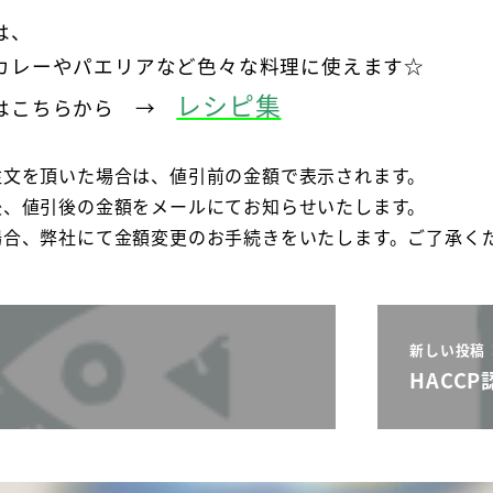
は、
カレーやパエリアなど色々な料理に使えます☆
レシピ集
ピはこちらから →
注文を頂いた場合は、値引前の金額で表示されます。
後、値引後の金額をメールにてお知らせいたします。
場合、弊社にて金額変更のお手続きをいたします。ご了承く
新しい投稿
に
HACC