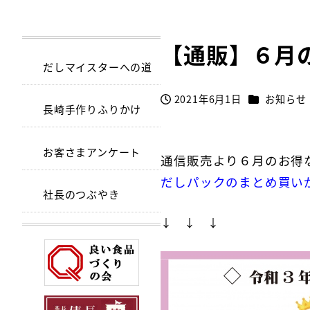
【通販】６月
だしマイスターへの道
カテゴリー
2021年6月1日
お知らせ
投稿日
長崎手作りふりかけ
お客さまアンケート
通信販売より６月のお得
だしパックのまとめ買い
社長のつぶやき
↓ ↓ ↓