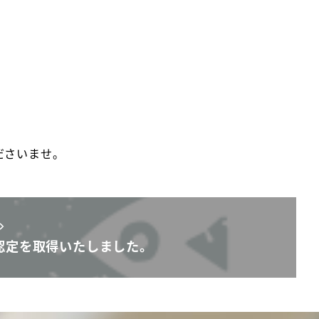
ださいませ。
P認定を取得いたしました。