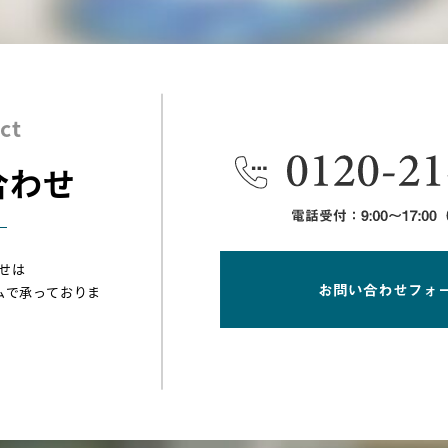
ct
合わせ
せは
ムで承っておりま