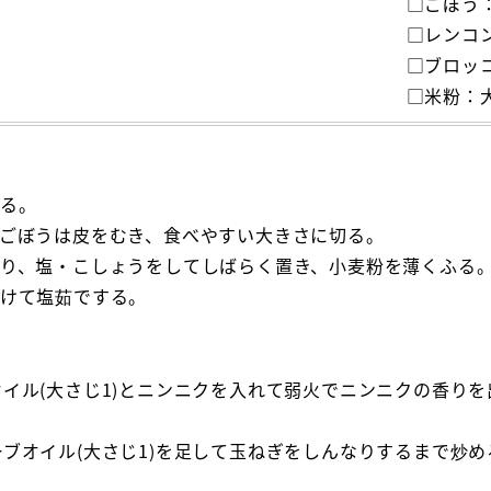
□ごぼう：
□レンコン
□ブロッコ
□米粉：
する。
、ごぼうは皮をむき、食べやすい大きさに切る。
切り、塩・こしょうをしてしばらく置き、小麦粉を薄くふる
分けて塩茹でする。
イル(大さじ1)とニンニクを入れて弱火でニンニクの香り
ブオイル(大さじ1)を足して玉ねぎをしんなりするまで炒