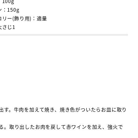
100g
：150g
リー(飾り用)：適量
大さじ1
。
を出す。牛肉を加えて焼き、焼き色がついたらお皿に取り
める。取り出したお肉を戻して赤ワインを加え、強火で