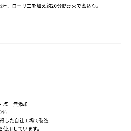
汁、ローリエを加え約20分間弱火で煮込む。
・塩 無添加
0％
取得した自社工場で製造
を使用しています。