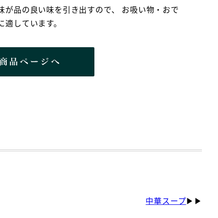
味が品の良い味を引き出すので、 お吸い物・おで
に適しています。
中華スープ