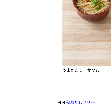
うまかだし かつお
和風だしゼリー