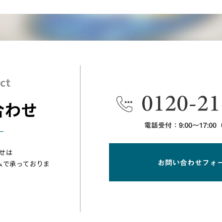
ct
合わせ
せは
ムで承っておりま