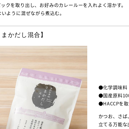
パックを取り出し、お好みのカレールーを入れよく溶かす。
ないように混ぜながら煮込む。
うまかだし混合】
●化学調味料
●国産原料10
●HACCPを
かつお、さば
立てる万能な