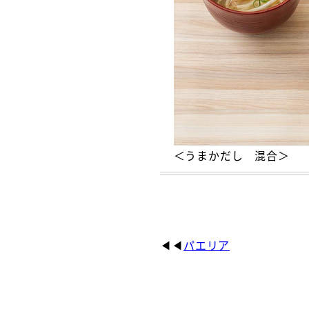
＜うまかだし 混合＞
パエリア