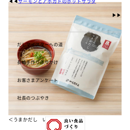
サーモンとアボカドのホットサラダ
だしマイスターへの道
長崎手作りふりかけ
お客さまアンケート
社長のつぶやき
＜うまかだし いりこ＞