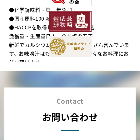
●化学調味料・塩 無添加
●国産原料100％
●HACCPを取得した自社工場で製造
漁獲量・生産量日本一の長崎の煮干
新鮮でカルシウムなどの栄養をたくさん含んでいま
す。お味噌汁はもちろんのこと、様々なお料理にお
使い頂けます。
Contact
お問い合わせ