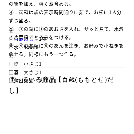
の筍を加え、軽く煮含める。
④ 素麺は袋の表示時間通りに茹で、お椀に1人分
ずつ盛る。
⑤ ③の鍋に①のあおさを入れ、サッと煮て、水溶
Ⓐ
き片栗粉でとろみをつける。
□
百歳だし
：1袋
⑥ ④のお椀に⑤のあんを注ぎ、お好みで小ねぎを
□水：400ml
のせる。同様にもう一つ作る。
Ⓑ
□塩：小さじ1
□酒：大さじ1
使っている商品【百歳(ももとせ)だ
□薄口醬油：大さじ1
し】