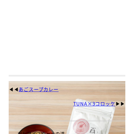
あごスープカレー
TUNA×3コロッケ
だしマイスターへの道