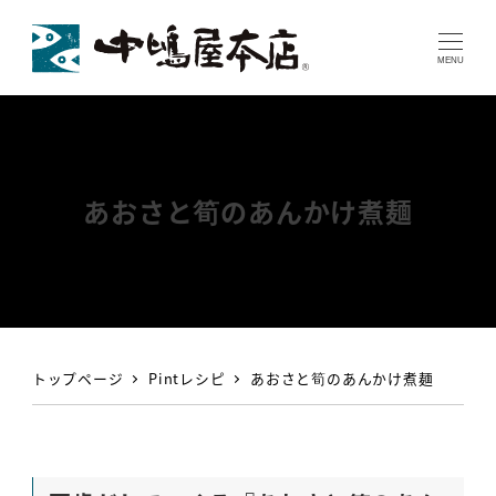
MENU
あおさと筍のあんかけ煮麺
トップページ
Pintレシピ
あおさと筍のあんかけ煮麺