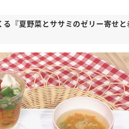
くる『夏野菜とササミのゼリー寄せと