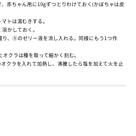
、赤ちゃん用に10gずつとりわけておく(かぼちゃは皮
トマトは湯むきする。
く溶かしておく。
盛り、⑤のゼリー液を流し入れる。同様にもう1つ作
たオクラは種を取って細かく刻む。
のオクラを入れて加熱し、沸騰したら塩を加えて火を止