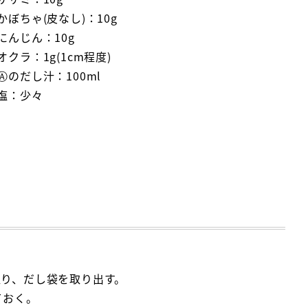
かぼちゃ(皮なし)：10g
にんじん：10g
オクラ：1g(1cm程度)
Ⓐのだし汁：100ml
塩：少々
取り、だし袋を取り出す。
ておく。