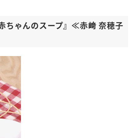
赤ちゃんのスープ』≪赤﨑 奈穂子