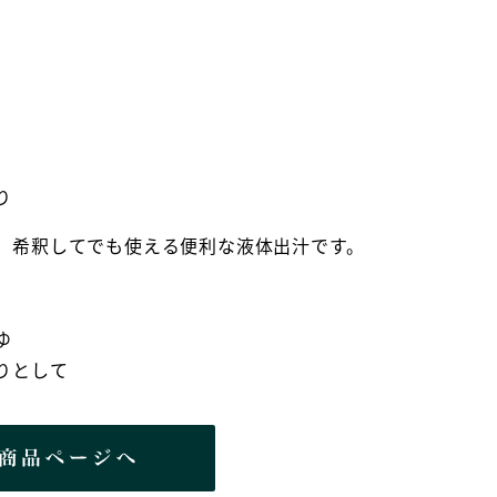
り
、希釈してでも使える便利な液体出汁です。
ゆ
りとして