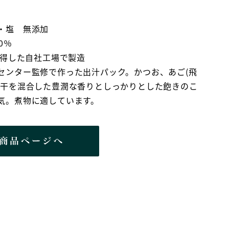
・塩 無添加
0％
取得した自社工場で製造
センター監修で作った出汁パック。かつお、あご(飛
煮干を混合した豊潤な香りとしっかりとした飽きのこ
気。煮物に適しています。