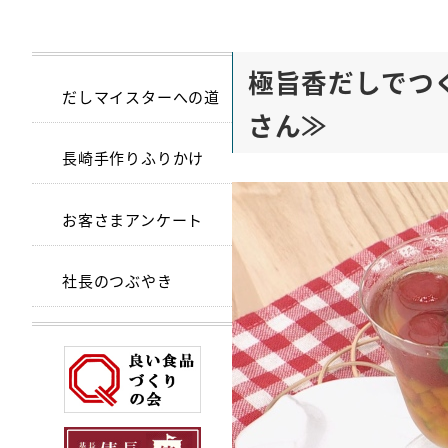
極旨香だしでつ
だしマイスターへの道
さん≫
長崎手作りふりかけ
お客さまアンケート
社長のつぶやき