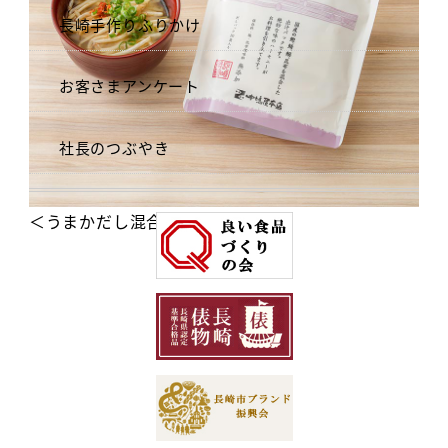
長崎手作りふりかけ
お客さまアンケート
社長のつぶやき
＜うまかだし混合＞