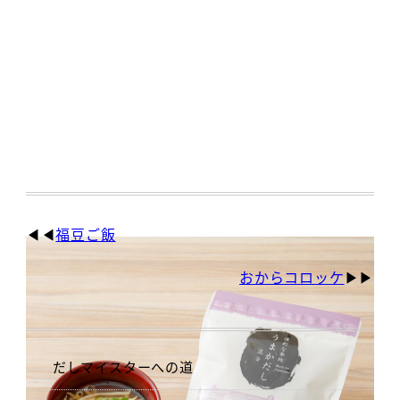
福豆ご飯
おからコロッケ
だしマイスターへの道