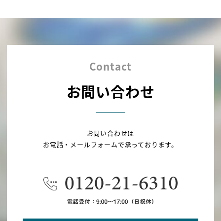
Contact
お問い合わせ
お問い合わせは
お電話・メールフォームで承っております。
●化学調味料・塩 無添加
●国産原料100％
●HACCPを取得した自社工場で製造
かつお、さば、いわし、昆布を使用しています。料