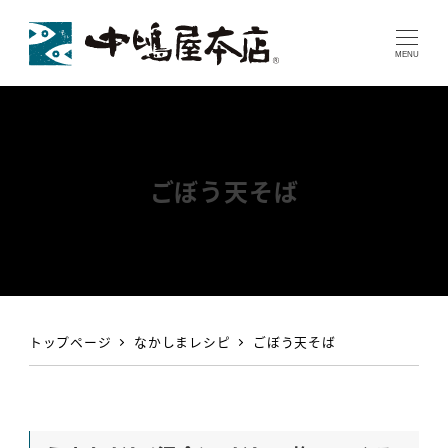
MENU
ごぼう天そば
トップページ
なかしまレシピ
ごぼう天そば