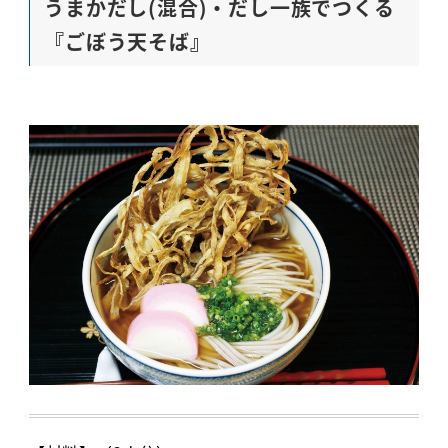
うまかだし(混合)・だし一族でつくる
『ごぼう天そば』