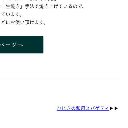
な「生焼き」手法で焼き上げているので、
しています。
などにお使い頂けます。
ひじきの和風スパゲティ