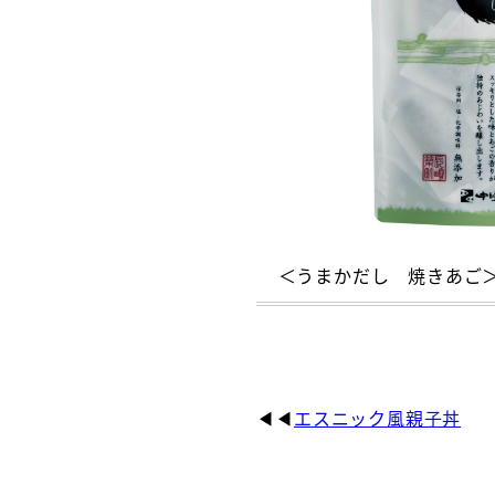
＜うまかだし 焼きあご
エスニック風親子丼