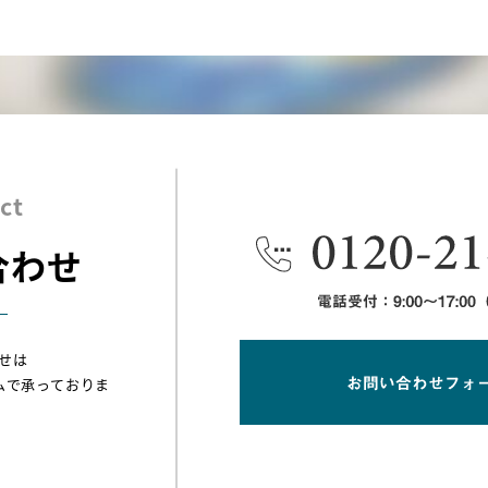
ct
合わせ
せは
ムで承っておりま