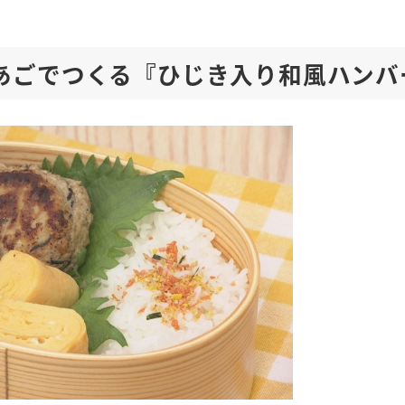
あごでつくる『ひじき入り和風ハンバ