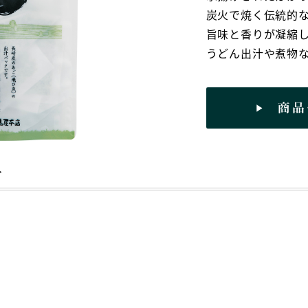
炭火で焼く伝統的
旨味と香りが凝縮
うどん出汁や煮物
＞