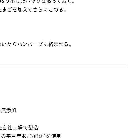
。取り出したパックは取っておく。
たまごを加えてさらにこねる。
ついたらハンバーグに絡ませる。
 無添加
した自社工場で製造
の平戸産あご(飛魚)を使用