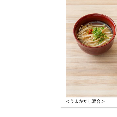
＜うまかだし混合＞