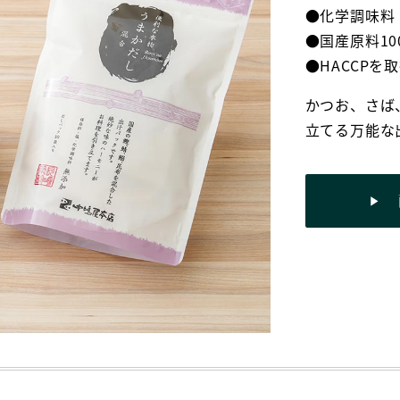
●化学調味料
●国産原料10
●HACCPを
かつお、さば
立てる万能な