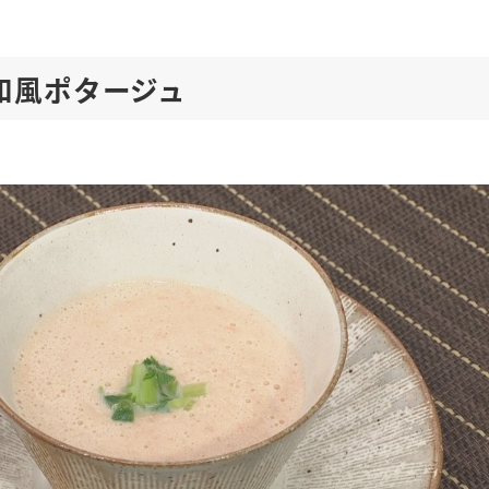
和風ポタージュ