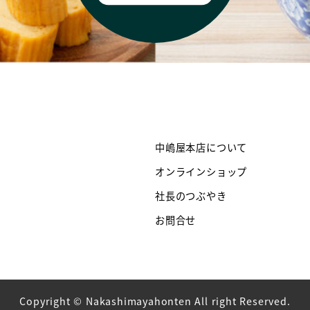
中嶋屋本店について
オンラインショップ
社長のつぶやき
お問合せ
Copyright © Nakashimayahonten All right Reserved.