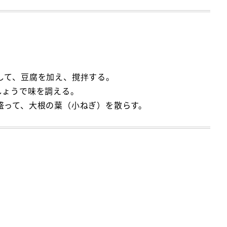
して、豆腐を加え、撹拌する。
しょうで味を調える。
盛って、大根の葉（小ねぎ）を散らす。