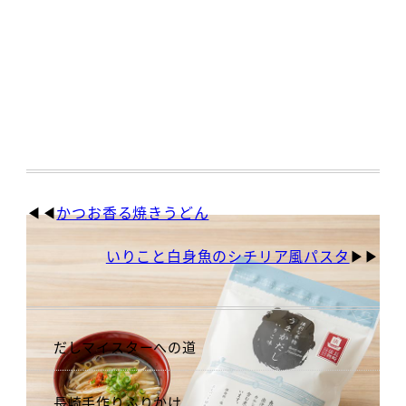
かつお香る焼きうどん
いりこと白身魚のシチリア風パスタ
だしマイスターへの道
長崎手作りふりかけ