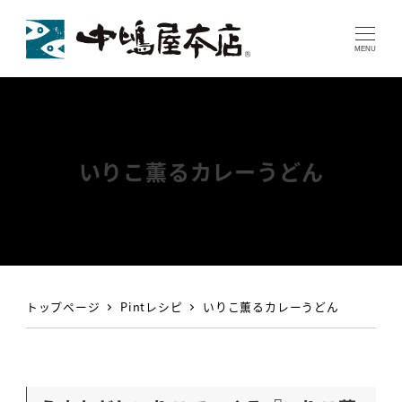
MENU
いりこ薫るカレーうどん
トップページ
Pintレシピ
いりこ薫るカレーうどん